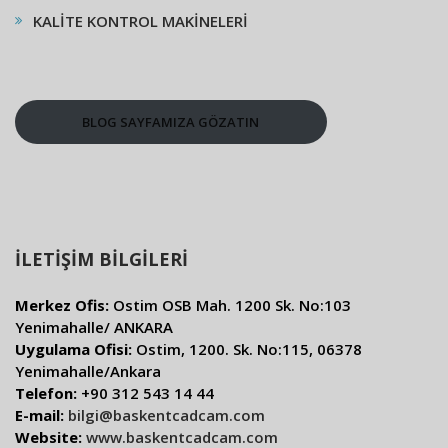
KALİTE KONTROL MAKİNELERİ
BLOG SAYFAMIZA GÖZATIN
İLETİŞİM BİLGİLERİ
Merkez Ofis:
Ostim OSB Mah. 1200 Sk. No:103
Yenimahalle/ ANKARA
Uygulama Ofisi:
Ostim, 1200. Sk. No:115, 06378
Yenimahalle/Ankara
Telefon:
+90 312 543 14 44
E-mail:
bilgi@baskentcadcam.com
Website:
www.baskentcadcam.com